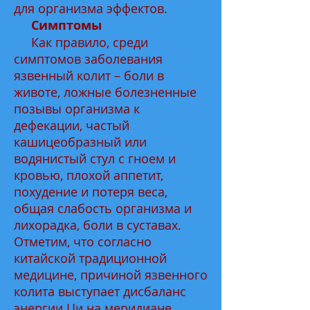
для организма эффектов.
Симптомы
Как правило, среди
симптомов заболевания
язвенный колит – боли в
животе, ложные болезненные
позывы организма к
дефекации, частый
кашицеобразный или
водянистый стул с гноем и
кровью, плохой аппетит,
похудение и потеря веса,
общая слабость организма и
лихорадка, боли в суставах.
Отметим, что согласно
китайской традиционной
медицине, причиной язвенного
колита выступает дисбаланс
энергии Ци на меридиане