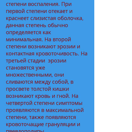
степени воспаления. При
первой степени отекает и
краснеет слизистая оболочка,
данная степень обычно
определяется как
минимальная. На второй
степени возникают эрозии и
контактная кровоточивость. На
третьей стадии эрозии
становятся уже
множественными, они
сливаются между собой, в
просвете толстой кишки
возникают кровь и гной. На
четвертой степени симптомы
проявляются в максимальной
степени, также появляются
кровоточащие грануляции и
пвевдополипы.