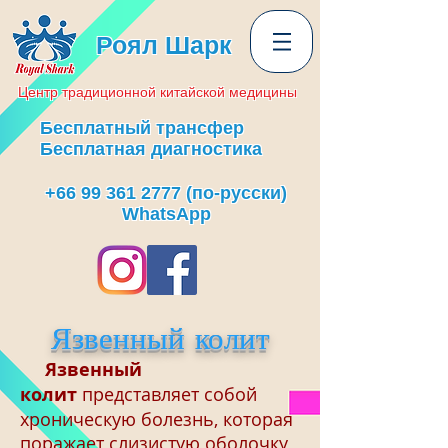
Роял Шарк
Центр
традиционной
китайской медицины
Бесплатный трансфер
Бесплатная диагностика
+66 99 361 2777
(по-русски)
WhatsApp
Язвенный колит
Язвенный
колит
представляет собой
хроническую болезнь, которая
поражает слизистую оболочку