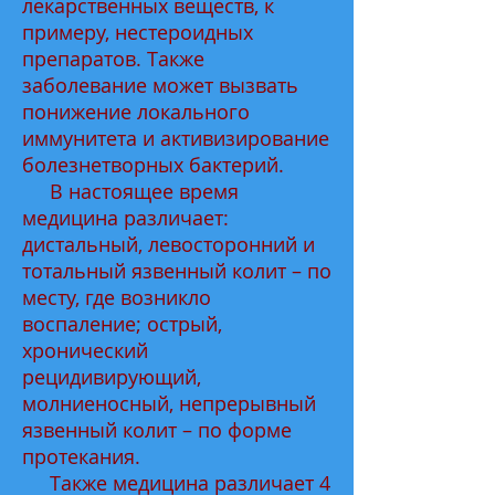
лекарственных веществ, к
примеру, нестероидных
препаратов. Также
заболевание может вызвать
понижение локального
иммунитета и активизирование
болезнетворных бактерий.
В настоящее время
медицина различает:
дистальный, левосторонний и
тотальный язвенный колит – по
месту, где возникло
воспаление; острый,
хронический
рецидивирующий,
молниеносный, непрерывный
язвенный колит – по форме
протекания.
Также медицина различает 4