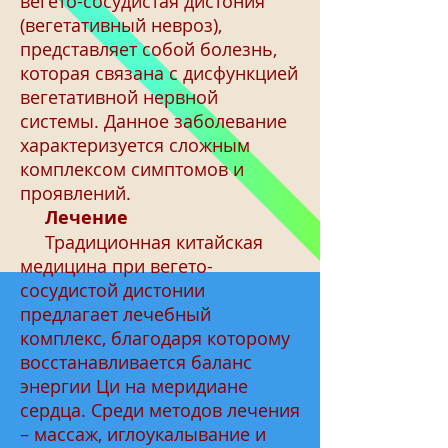
вегето-сосудистая дистония
(вегетативный невроз),
представляет собой болезнь,
которая связана с дисфункцией
вегетативной нервной
системы. Данное заболевание
характеризуется сложным
комплексом симптомов и
проявлений.
Лечение
Традиционная китайская
медицина при вегето-
сосудистой дистонии
предлагает лечебный
комплекс, благодаря которому
восстанавливается баланс
энергии Ци на меридиане
сердца. Среди методов лечения
– массаж, иглоукалывание и