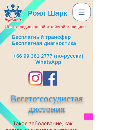
Роял Шарк
Центр
традиционной
китайской медицины
Бесплатный трансфер
Бесплатная диагностика
+66 99 361 2777
(по-русски)
WhatsApp
Вегето-сосудистая
дистония
Такое заболевание, как