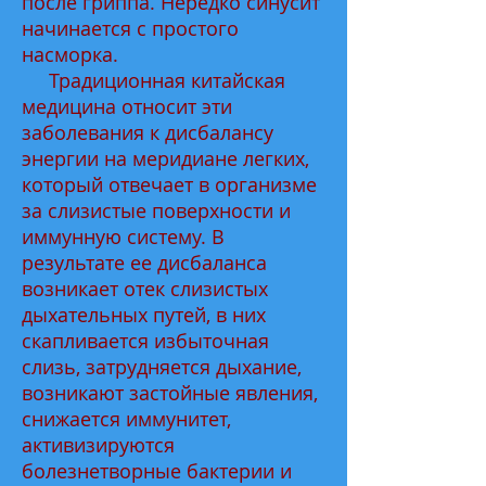
после гриппа. Нередко синусит
начинается с простого
насморка.
Традиционная китайская
медицина относит эти
заболевания к дисбалансу
энергии на меридиане легких,
который отвечает в организме
за слизистые поверхности и
иммунную систему. В
результате ее дисбаланса
возникает отек слизистых
дыхательных путей, в них
скапливается избыточная
слизь, затрудняется дыхание,
возникают застойные явления,
снижается иммунитет,
активизируются
болезнетворные бактерии и