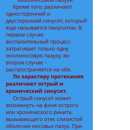
Кроме того, различают
односторонний и
двусторонний синусит, который
еще называется пануситом. В
первом случае
воспалительный процесс
затрагивает только одну
околоносовую пазуху, во
втором случае –
распространяется на обе.
По характеру протекания
различают острый и
хронический синусит.
Острый синусит может
возникнуть на фоне острого
или хронического ринита,
вызывающего отек слизистой
оболочки носовых пазух. При