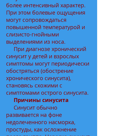
более интенсивный характер.
При этом болевые ощущения
могут сопровождаться
повышенной температурой и
слизисто-гнойными
выделениями из носа.
При диагнозе хронический
синусит у детей и взрослых
симптомы могут периодически
обостряться (обострение
хронического синусита),
становясь схожими с
симптомами острого синусита.
Причины синусита
Синусит обычно
развивается на фоне
недолеченного насморка,
простуды, как осложнение