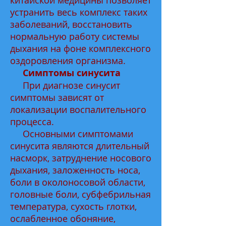
китайской медицины позволяет
устранить весь комплекс таких
заболеваний, восстановить
нормальную работу системы
дыхания на фоне комплексного
оздоровления организма.
Симптомы синусита
При диагнозе синусит
симптомы зависят от
локализации воспалительного
процесса.
Основными симптомами
синусита являются длительный
насморк, затруднение носового
дыхания, заложенность носа,
боли в околоносовой области,
головные боли, субфебрильная
температура, сухость глотки,
ослабленное обоняние,