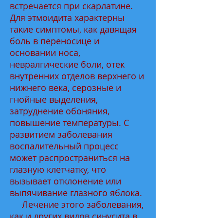
встречается при скарлатине.
Для этмоидита характерны
такие симптомы, как давящая
боль в переносице и
основании носа,
невралгические боли, отек
внутренних отделов верхнего и
нижнего века, серозные и
гнойные выделения,
затруднение обоняния,
повышение температуры. С
развитием заболевания
воспалительный процесс
может распространиться на
глазную клетчатку, что
вызывает отклонение или
выпячивание глазного яблока.
Лечение этого заболевания,
как и других видов синусита в