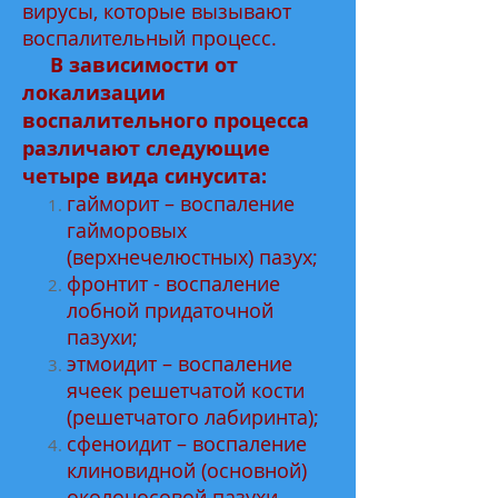
вирусы, которые вызывают
воспалительный процесс.
В зависимости от
локализации
воспалительного процесса
различают следующие
четыре вида синусита:
гайморит – воспаление
гайморовых
(верхнечелюстных) пазух;
фронтит - воспаление
лобной придаточной
пазухи;
этмоидит – воспаление
ячеек решетчатой кости
(решетчатого лабиринта);
сфеноидит – воспаление
клиновидной (основной)
околоносовой пазухи.