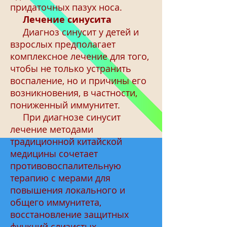
придаточных пазух носа.
Лечение синусита
Диагноз синусит у детей и
взрослых предполагает
комплексное лечение для того,
чтобы не только устранить
воспаление, но и причины его
возникновения, в частности,
пониженный иммунитет.
При диагнозе синусит
лечение методами
традиционной китайской
медицины сочетает
противовоспалительную
терапию с мерами для
повышения локального и
общего иммунитета,
восстановление защитных
функций слизистых