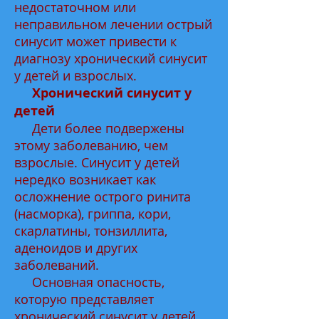
недостаточном или
неправильном лечении острый
синусит может привести к
диагнозу хронический синусит
у детей и взрослых.
Хронический синусит у
детей
Дети более подвержены
этому заболеванию, чем
взрослые. Синусит у детей
нередко возникает как
осложнение острого ринита
(насморка), гриппа, кори,
скарлатины, тонзиллита,
аденоидов и других
заболеваний.
Основная опасность,
которую представляет
хронический синусит у детей,