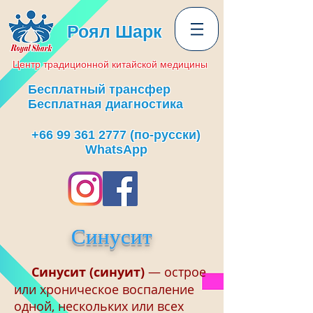
Роял Шарк
Центр
традиционной
китайской медицины
Бесплатный трансфер
Бесплатная диагностика
+66 99 361 2777
(по-русски)
WhatsApp
Синусит
Синусит (синуит)
— острое
или хроническое воспаление
одной, нескольких или всех