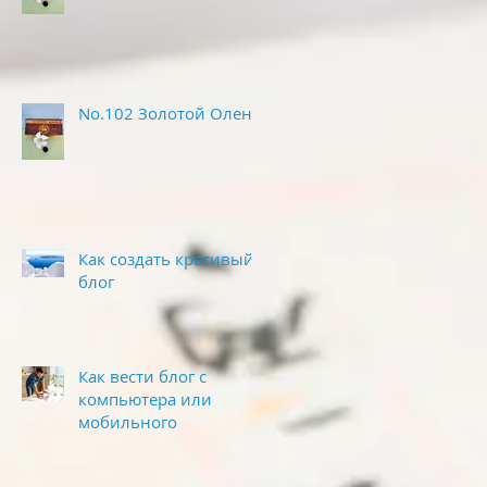
No.102 Золотой Олень
Как создать красивый
блог
Как вести блог с
компьютера или
мобильного