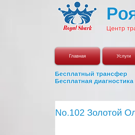
Ро
Центр
тр
Главная
Услуги
Бесплатный трансфер
Бесплатная диагностика
No.102 Золотой О