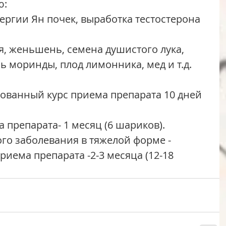
ю:
ергии Ян почек, выработка тестостерона
я, женьшень, семена душистого лука, 
ь моринды, плод лимонника, мед и т.д.
ванный курс приема препарата 10 дней 
 препарата- 1 месяц (6 шариков).
го заболевания в тяжелой форме - 
иема препарата -2-3 месяца (12-18 