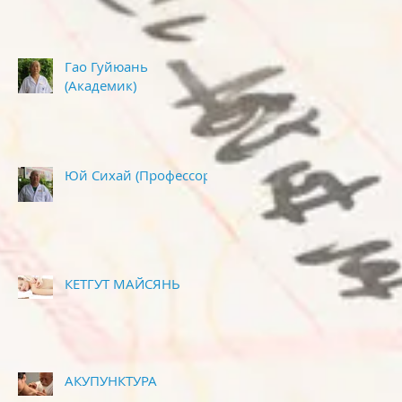
Гао Гуйюань
(Академик)
Юй Сихай (Профессор)
КЕТГУТ МАЙСЯНЬ
АКУПУНКТУРА