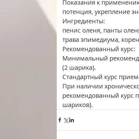
Показания к применени
потенция, укрепление эн
Ингредиенты:
пенис оленя, панты олен
трава эпимедиума, корен
Рекомендованный курс:
Минимальный рекомендо
(2 шарика).
Стандартный курс приема
При наличии хроническо
рекомендованный курс пр
шариков).