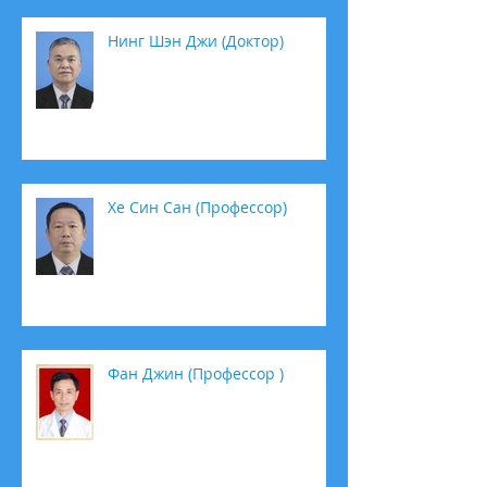
Нинг Шэн Джи (Доктор)
Хе Син Сан (Профессор)
Фан Джин (Профессор )