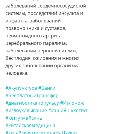
заболеваний сердечнососудистой 
системы, последствий инсульта и 
инфаркта, заболеваний 
позвоночника и суставов, 
ревматоидного артрита, 
церебрального паралича, 
заболеваний нервной ситемы, 
бесплодия, ожирения и многих 
других заболеваний организма 
человека. 
#Акупунктура
#Банки
#бесплатныйтрансфер
#диагностикапопульсу
#Иглонож
#иглоукалывание
#ИньиЯн
#кетгут
#кетгутмайсянь
#китайскаямедицина
#китайскаямедицинаНаПхукет