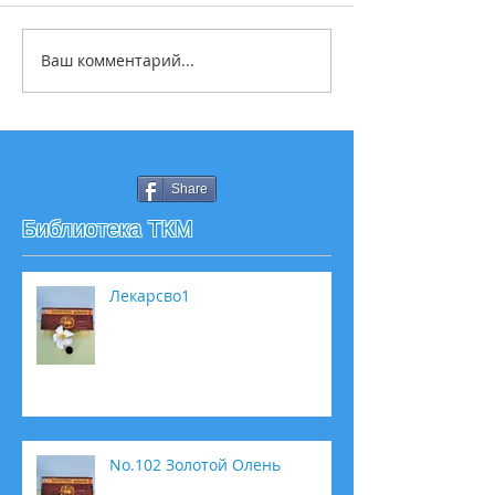
Ваш комментарий...
Share
Библиотека ТКМ
Лекарсво1
No.102 Золотой Олень