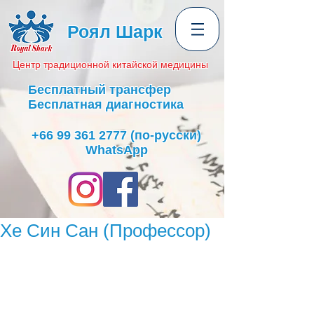
Роял Шарк
Центр
традиционной
китайской медицины
Бесплатный трансфер
Бесплатная диагностика
+66 99 361 2777
(по-русски)
WhatsApp
Хе Син Сан (Профессор)