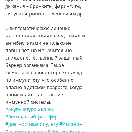
дыхания – бронхиты, фарингиты, 
синуситы, риниты, аденоиды и др.
Симптоматическое лечение 
жаропонижающими средствами и 
антибиотиками не только не 
повышает, но и значительно 
снижает естественный защитный 
барьер организма. Такое 
«лечение» наносит серьезный удар 
по иммунитету, что особенно 
опасно в детском возрасте, когда 
происходит становление 
иммунной системы. 
#Акупунктура
#Банки
#бесплатныйтрансфер
#диагностикапопульсу
#Иглонож
#иглоукалывание
#ИньиЯн
#кетгут