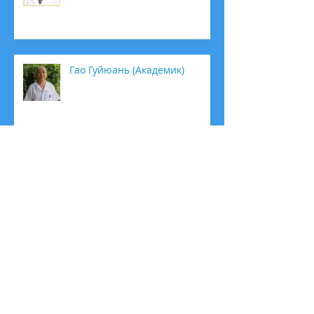
Гао Гуйюань (Академик)
Юй Сихай (Профессор)
КЕТГУТ МАЙСЯНЬ