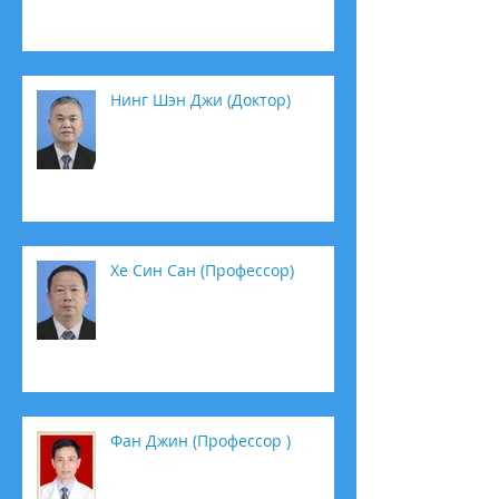
Нинг Шэн Джи (Доктор)
Хе Син Сан (Профессор)
Фан Джин (Профессор )