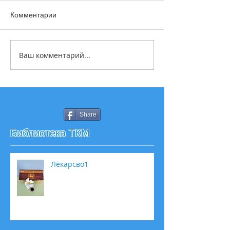
Комментарии
Ваш комментарий...
Share
Библиотека ТКМ
Лекарсво1