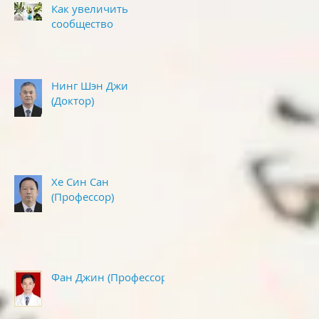
Как увеличить
сообщество
Нинг Шэн Джи
(Доктор)
Хе Син Сан
(Профессор)
Фан Джин (Профессор )