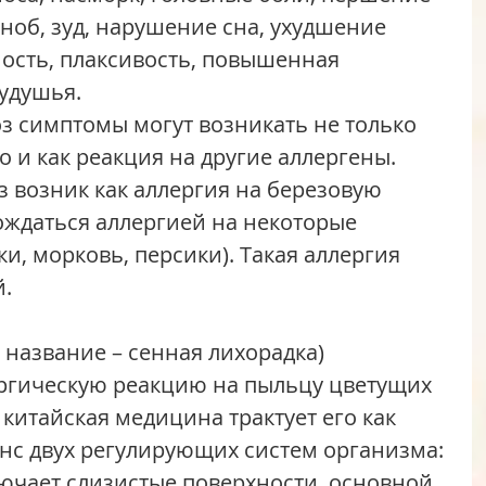
зноб, зуд, нарушение сна, ухудшение 
ость, плаксивость, повышенная 
удушья.
о и как реакция на другие аллергены. 
 возник как аллергия на березовую 
ождаться аллергией на некоторые 
и, морковь, персики). Такая аллергия 
й.
ергическую реакцию на пыльцу цветущих 
китайская медицина трактует его как 
с двух регулирующих систем организма: 
ючает слизистые поверхности, основной 