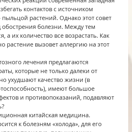
бегать контактов с источником 
 пыльцой растений. Однако этот совет 
д обострения болезни. Между тем 
, а их количество все возрастать. Как 
но растение вызовет аллергию на этот 
ты, которые не только далеки от 
но ухудшают качество жизни (в 
отоспособность), имеют большое 
фектов и противопоказаний, подавляют 
ь?
сится к болезням «холода», для его 