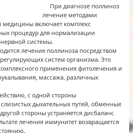
     При диагнозе поллиноз 
лечение методами 
 медицины включает комплекс 
ных процедур для нормализации 
 нервной системы.
 регулирующих систем организма. Это 
комплексного применения фитолечения и 
оукалывания, массажа, различных 
слизистых дыхательных путей, обменные 
 другой стороны устраняется дисбаланс 
льтате лечения иммунитет возвращается 
стоянию.