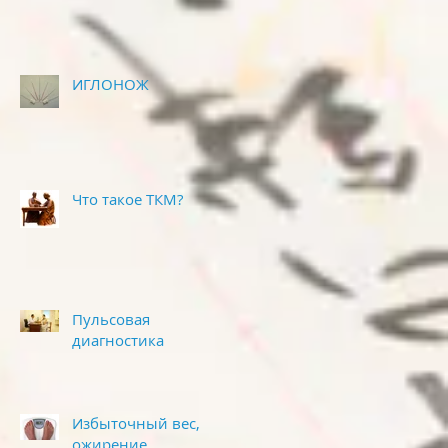
ИГЛОНОЖ
Что такое ТКМ?
Пульсовая
диагностика
Избыточный вес,
ожирение