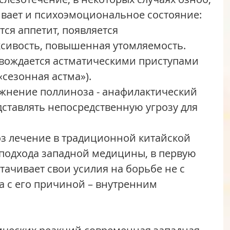
ивает и психоэмоциональное состояние: 
ся аппетит, появляется 
ксивость, повышенная утомляемость. 
вождается астматическими приступами 
«сезонная астма»).
ставлять непосредственную угрозу для 
 подхода западной медицины, в первую 
тачивает свои усилия на борьбе не с 
 с его причиной – внутренним 