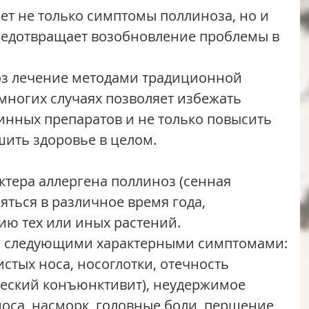
предотвращает возобновление проблемы в 
многих случаях позволяет избежать 
нных препаратов и не только повысить 
шить здоровье в целом.
яться в различное время года, 
ию тех или иных растений.
ется следующими характерными симптомами:
ческий конъюнктивит), неудержимое 
оса, насморк, головные боли, першение 