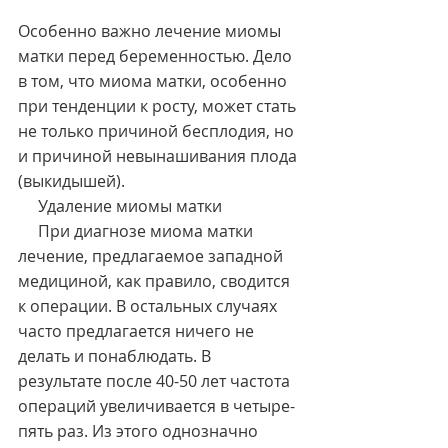
Особенно важно лечение миомы 
матки перед беременностью. Дело 
в том, что миома матки, особенно 
при тенденции к росту, может стать 
не только причиной бесплодия, но 
и причиной невынашивания плода 
(выкидышей).
     Удаление миомы матки
     При диагнозе миома матки 
лечение, предлагаемое западной 
медициной, как правило, сводится 
к операции. В остальных случаях 
часто предлагается ничего не 
делать и понаблюдать. В 
результате после 40-50 лет частота 
операций увеличивается в четыре-
пять раз. Из этого однозначно 