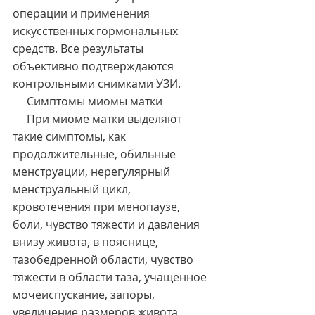
операции и применения 
искусственных гормональных 
средств. Все результаты 
объективно подтверждаются 
контрольными снимками УЗИ.
     Симптомы миомы матки
     При миоме матки выделяют 
такие симптомы, как 
продолжительные, обильные 
менструации, нерегулярный 
менструальный цикл, 
кровотечения при менопаузе, 
боли, чувство тяжести и давления 
внизу живота, в пояснице, 
тазобедренной области, чувство 
тяжести в области таза, учащенное 
мочеиспускание, запоры, 
увеличение размеров живота, 