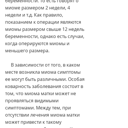
беременности. То есть говорят о 
миоме размером 2 недели, 4 
недели и т.д. Как правило, 
показанием к операции являются 
миомы размером свыше 12 недель 
беременности, однако есть случаи, 
когда оперируются миомы и 
меньшего размера.
     В зависимости от того, в каком 
месте возникла миома симптомы 
ее могут быть различными. Особая 
коварность заболевания состоит в 
том, что миома матки может не 
проявляться видимыми 
симптомами. Между тем, при 
отсутствии лечения миома матки 
может привести к такому 