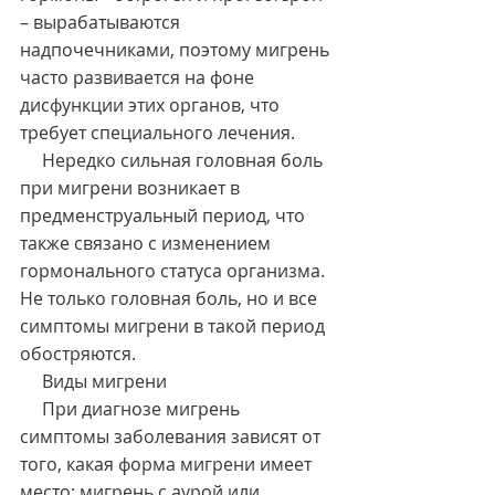
– вырабатываются 
надпочечниками, поэтому мигрень 
часто развивается на фоне 
дисфункции этих органов, что 
требует специального лечения.
     Нередко сильная головная боль 
при мигрени возникает в 
предменструальный период, что 
также связано с изменением 
гормонального статуса организма. 
Не только головная боль, но и все 
симптомы мигрени в такой период 
обостряются.
     Виды мигрени
     При диагнозе мигрень 
симптомы заболевания зависят от 
того, какая форма мигрени имеет 
место: мигрень с аурой или 