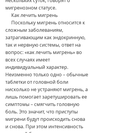
нескольких суток, говорят о 
мигренозном статусе.
     Как лечить мигрень
     Поскольку мигрень относится к 
сложным заболеваниям, 
затрагивающим как эндокринную, 
так и нервную системы, ответ на 
вопрос: «как лечить мигрень» во 
всех случаях имеет 
индивидуальный характер. 
Неизменно только одно – обычные 
таблетки от головной боли 
нисколько не устраняют мигрень, а 
лишь помогает заретушировать ее 
симптомы – смягчить головную 
боль. Это значит, что приступы 
мигрени будут происходить снова 
и снова. При этом интенсивность 