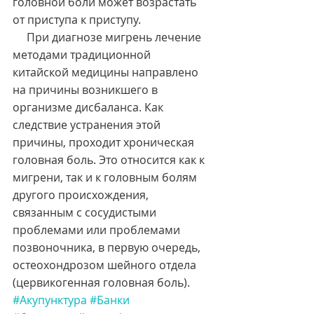
головной боли может возрастать 
от приступа к приступу.
     При диагнозе мигрень лечение 
методами традиционной 
китайской медицины направлено 
на причины возникшего в 
организме дисбаланса. Как 
следствие устранения этой 
причины, проходит хроническая 
головная боль. Это относится как к 
мигрени, так и к головным болям 
другого происхождения, 
связанным с сосудистыми 
проблемами или проблемами 
позвоночника, в первую очередь, 
остеохондрозом шейного отдела 
(цервикогенная головная боль).  
#Акупунктура
#Банки