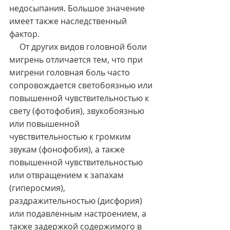
недосыпания. Большое значение 
имеет также наследственный 
фактор.
     От других видов головной боли 
мигрень отличается тем, что при 
мигрени головная боль часто 
сопровождается светобоязнью или 
повышенной чувствительностью к 
свету (фотофобия), звукобоязнью 
или повышенной 
чувствительностью к громким 
звукам (фонофобия), а также 
повышенной чувствительностью 
или отвращением к запахам 
(гиперосмия), 
раздражительностью (дисфория) 
или подавленным настроением, а 
также задержкой содержимого в 