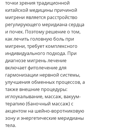
точки зрения традиционной 
китайской медицины причиной 
мигрени является расстройство 
регулирующего меридиана сердца 
и почек. Поэтому решение о том, 
как лечить головную боль при 
мигрени, требует комплексного 
индивидуального подхода. При 
диагнозе мигрень лечение 
включает фитолечение для 
гармонизации нервной системы, 
улучшения обменных процессов, а 
также внешние процедуры: 
иглоукалывание, массаж, вакуум-
терапию (баночный массаж) с 
акцентом на шейно-воротниковую 
зону и энергетические меридианы 
тела.