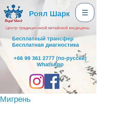
Роял Шарк
Центр
традиционной
китайской медицины
Бесплатный трансфер
Бесплатная диагностика
+66 99 361 2777
(по-русски)
WhatsApp
Мигрень