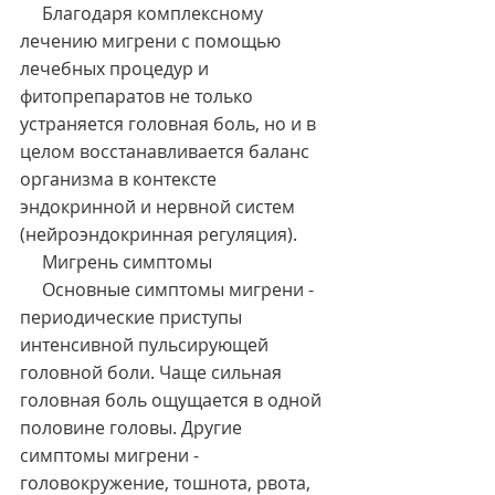
     Благодаря комплексному 
лечению мигрени с помощью 
лечебных процедур и 
фитопрепаратов не только 
устраняется головная боль, но и в 
целом восстанавливается баланс 
организма в контексте 
эндокринной и нервной систем 
(нейроэндокринная регуляция).
     Мигрень симптомы
     Основные симптомы мигрени - 
периодические приступы 
интенсивной пульсирующей 
головной боли. Чаще сильная 
головная боль ощущается в одной 
половине головы. Другие 
симптомы мигрени - 
головокружение, тошнота, рвота, 