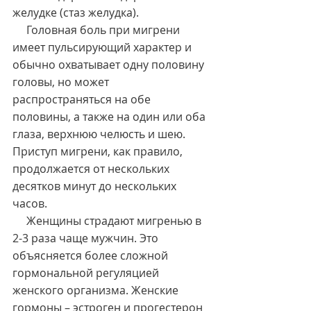
желудке (стаз желудка).
     Головная боль при мигрени 
имеет пульсирующий характер и 
обычно охватывает одну половину 
головы, но может 
распространяться на обе 
половины, а также на один или оба 
глаза, верхнюю челюсть и шею. 
Приступ мигрени, как правило, 
продолжается от нескольких 
десятков минут до нескольких 
часов.
     Женщины страдают мигренью в 
2-3 раза чаще мужчин. Это 
объясняется более сложной 
гормональной регуляцией 
женского организма. Женские 
гормоны – эстроген и прогестерон 