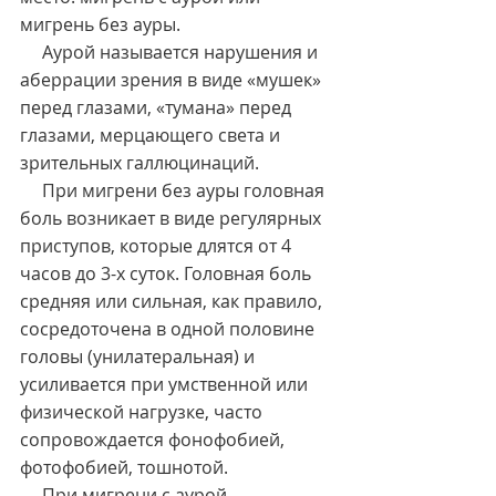
мигрень без ауры.
     Аурой называется нарушения и 
аберрации зрения в виде «мушек» 
перед глазами, «тумана» перед 
глазами, мерцающего света и 
зрительных галлюцинаций.
     При мигрени без ауры головная 
боль возникает в виде регулярных 
приступов, которые длятся от 4 
часов до 3-х суток. Головная боль 
средняя или сильная, как правило, 
сосредоточена в одной половине 
головы (унилатеральная) и 
усиливается при умственной или 
физической нагрузке, часто 
сопровождается фонофобией, 
фотофобией, тошнотой.
     При мигрени с аурой 