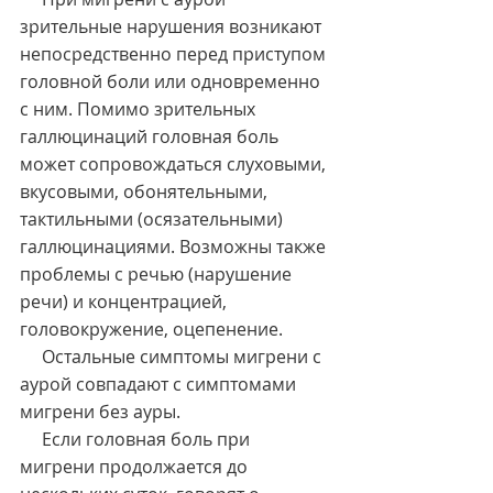
зрительные нарушения возникают 
непосредственно перед приступом 
головной боли или одновременно 
с ним. Помимо зрительных 
галлюцинаций головная боль 
может сопровождаться слуховыми, 
вкусовыми, обонятельными, 
тактильными (осязательными) 
галлюцинациями. Возможны также 
проблемы с речью (нарушение 
речи) и концентрацией, 
головокружение, оцепенение.
     Остальные симптомы мигрени с 
аурой совпадают с симптомами 
мигрени без ауры.
     Если головная боль при 
мигрени продолжается до 