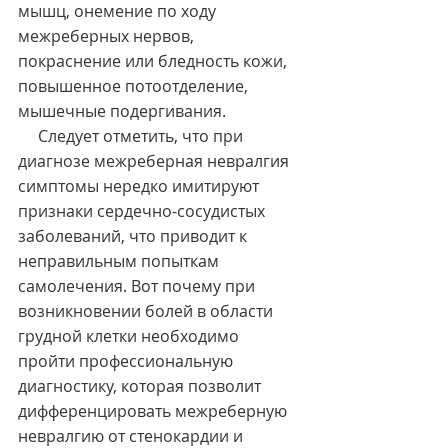
мышц, онемение по ходу 
межреберных нервов, 
покраснение или бледность кожи, 
повышенное потоотделение, 
мышечные подергивания.
     Следует отметить, что при 
диагнозе межреберная невралгия 
симптомы нередко имитируют 
признаки сердечно-сосудистых 
заболеваний, что приводит к 
неправильным попыткам 
самолечения. Вот почему при 
возникновении болей в области 
грудной клетки необходимо 
пройти профессиональную 
диагностику, которая позволит 
дифференцировать межреберную 
невралгию от стенокардии и 