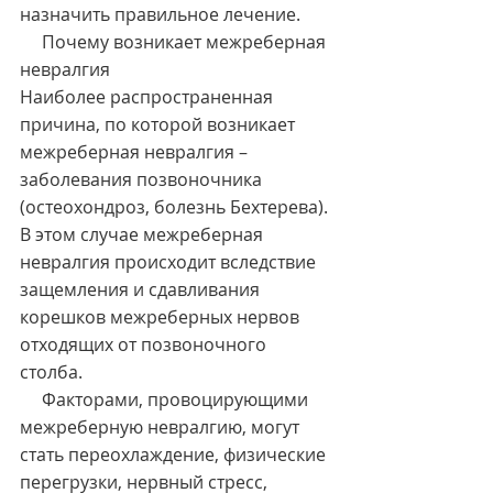
назначить правильное лечение.
     Почему возникает межреберная 
невралгия
Наиболее распространенная 
причина, по которой возникает 
межреберная невралгия – 
заболевания позвоночника 
(остеохондроз, болезнь Бехтерева). 
В этом случае межреберная 
невралгия происходит вследствие 
защемления и сдавливания 
корешков межреберных нервов 
отходящих от позвоночного 
столба.
     Факторами, провоцирующими 
межреберную невралгию, могут 
стать переохлаждение, физические 
перегрузки, нервный стресс, 