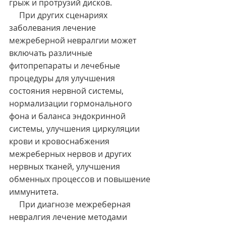
грыж и протрузий дисков.
     При других сценариях 
заболевания лечение 
межреберной невралгии может 
включать различные 
фитопрепараты и лечебные 
процедуры для улучшения 
состояния нервной системы, 
нормализации гормонального 
фона и баланса эндокринной 
системы, улучшения циркуляции 
крови и кровоснабжения 
межреберных нервов и других 
нервных тканей, улучшения 
обменных процессов и повышение 
иммунитета.
     При диагнозе межреберная 
невралгия лечение методами 