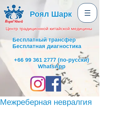
Роял Шарк
Центр
традиционной
китайской медицины
Бесплатный трансфер
Бесплатная диагностика
+66 99 361 2777
(по-русски)
WhatsApp
Межреберная невралгия