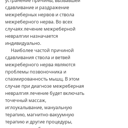
устранение причины, вызвавшей 
сдавливание и раздражение 
межреберных нервов и ствола 
межреберного нерва. Во всех 
случаях лечение межреберной 
невралгии назначается 
индивидуально.
     Наиболее частой причиной 
сдавливания ствола и ветвей 
межреберного нерва являются 
проблемы позвоночника и 
спазмированность мышц. В этом 
случае при диагнозе межреберная 
невралгия лечение будет включать 
точечный массаж, 
иглоукалывание, мануальную 
терапию, магнитно-вакуумную 
терапию и другие процедуры, 