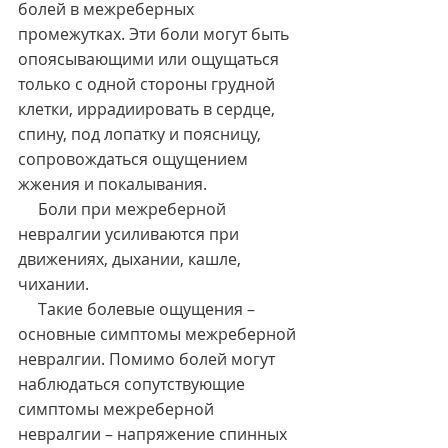
болей в межреберных 
промежутках. Эти боли могут быть 
опоясывающими или ощущаться 
только с одной стороны грудной 
клетки, иррадиировать в сердце, 
спину, под лопатку и поясницу, 
сопровождаться ощущением 
жжения и покалывания.
     Боли при межреберной 
невралгии усиливаются при 
движениях, дыхании, кашле, 
чихании.
     Такие болевые ощущения – 
основные симптомы межреберной 
невралгии. Помимо болей могут 
наблюдаться сопутствующие 
симптомы межреберной 
невралгии – напряжение спинных 