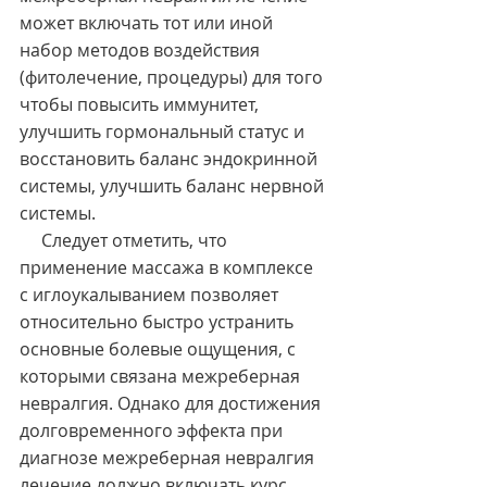
может включать тот или иной 
набор методов воздействия 
(фитолечение, процедуры) для того 
чтобы повысить иммунитет, 
улучшить гормональный статус и 
восстановить баланс эндокринной 
системы, улучшить баланс нервной 
системы.
     Следует отметить, что 
применение массажа в комплексе 
с иглоукалыванием позволяет 
относительно быстро устранить 
основные болевые ощущения, с 
которыми связана межреберная 
невралгия. Однако для достижения 
долговременного эффекта при 
диагнозе межреберная невралгия 
лечение должно включать курс 