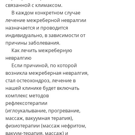
связанной с климаксом.
     В каждом конкретном случае 
лечение межреберной невралгии 
назначается и проводится 
индивидуально, в зависимости от 
причины заболевания.
     Как лечить межреберную 
невралгию
     Если причиной, по которой 
возникла межреберная невралгия, 
стал остеохондроз, лечение в 
нашей клинике будет включать 
комплекс методов 
рефлексотерапии 
(иглоукалывание, прогревание, 
массаж, вакуумная терапия), 
физиотерапии (массаж нефритом, 
вакуум-терапия, массаж) и 