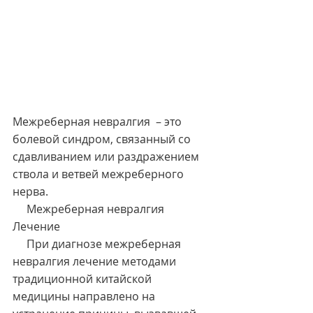
Межреберная невралгия  – это 
болевой синдром, связанный со 
сдавливанием или раздражением 
ствола и ветвей межреберного 
нерва.
     Межреберная невралгия 
Лечение
     При диагнозе межреберная 
невралгия лечение методами 
традиционной китайской 
медицины направлено на 