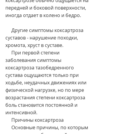
коксартрозе обычно ощущается на 
передней и боковой поверхности, 
иногда отдает в колено и бедро.
     Другие симптомы коксартроза 
суставов - нарушение походки, 
хромота, хруст в суставе.
     При первой степени 
заболевания симптомы 
коксартроза тазобедренного 
сустава ощущаются только при 
ходьбе, неудачных движениях или 
физической нагрузке, но по мере 
возрастания степени коксартроза 
боль становится постоянной и 
интенсивной.
     Причины коксартроза
     Основные причины, по которым 