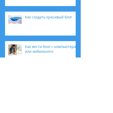
Как создать красивый блог
Как вести блог с компьютера
или мобильного
Как увеличить сообщество
Нинг Шэн Джи (Доктор)