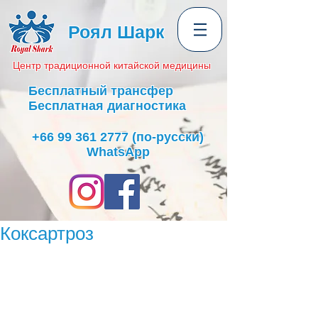
Роял Шарк
Центр
традиционной
китайской медицины
Бесплатный трансфер
Бесплатная диагностика
+66 99 361 2777
(по-русски)
WhatsApp
Коксартроз