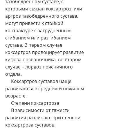
тазобедренном суставе, с 
которыми связан коксартроз, или 
артроз тазобедренного сустава, 
могут привести к стойкой 
контрактуре с затрудненным 
сгибанием или разгибанием 
сустава. В первом случае 
коксартроз провоцирует развитие 
кифоза позвоночника, во втором 
случае – лордоз поясничного 
отдела.
     Коксартроз суставов чаще 
развивается в среднем и пожилом 
возрасте.
     Степени коксартроза
     В зависимости от тяжести 
развития различают три степени 
коксартроза суставов.