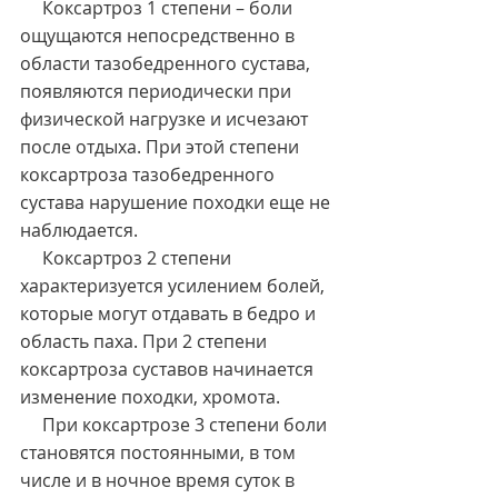
     Коксартроз 1 степени – боли 
ощущаются непосредственно в 
области тазобедренного сустава, 
появляются периодически при 
физической нагрузке и исчезают 
после отдыха. При этой степени 
коксартроза тазобедренного 
сустава нарушение походки еще не 
наблюдается.
     Коксартроз 2 степени 
характеризуется усилением болей, 
которые могут отдавать в бедро и 
область паха. При 2 степени 
коксартроза суставов начинается 
изменение походки, хромота.
     При коксартрозе 3 степени боли 
становятся постоянными, в том 
числе и в ночное время суток в 