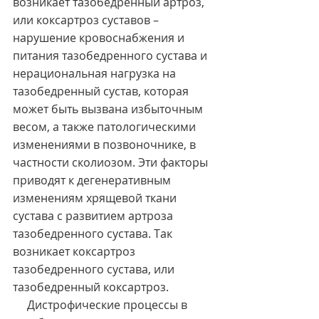
возникает тазобедренный артроз, 
или коксартроз суставов – 
нарушение кровоснабжения и 
питания тазобедренного сустава и 
нерациональная нагрузка на 
тазобедренный сустав, которая 
может быть вызвана избыточным 
весом, а также патологическими 
изменениями в позвоночнике, в 
частности сколиозом. Эти факторы 
приводят к дегенеративным 
изменениям хрящевой ткани 
сустава с развитием артроза 
тазобедренного сустава. Так 
возникает коксартроз 
тазобедренного сустава, или 
тазобедренный коксартроз.
     Дистрофические процессы в 