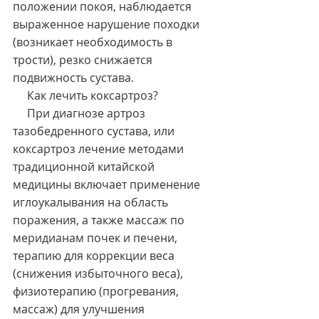
положении покоя, наблюдается 
выраженное нарушение походки 
(возникает необходимость в 
трости), резко снижается 
подвижность сустава.
     Как лечить коксартроз?
     При диагнозе артроз 
тазобедренного сустава, или 
коксартроз лечение методами 
традиционной китайской 
медицины включает применение  
иглоукалывания на область 
поражения, а также массаж по 
меридианам почек и печени, 
терапию для коррекции веса 
(снижения избыточного веса), 
физиотерапию (прогревания, 
массаж) для улучшения 