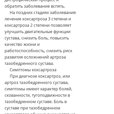
обратить заболевание вспять.
     На поздних стадиях заболевания 
лечение коксартроза 3 степени и 
коксартроза 2 степени позволяет 
улучшить двигательные функции 
сустава, снизить боль, повысить 
качество жизни и 
работоспособность, снизить риск 
развития осложнений артроза 
тазобедренного сустава.
     Симптомы коксартроза
     При диагнозе коксартроз, или 
артроз тазобедренного сустава, 
симптомы имеют характер болей, 
скованности, тугоподвижности в 
тазобедренном суставе. Боль в 
суставе при тазобедренном 