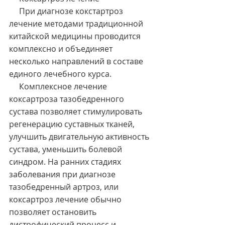
     При диагнозе кокстартроз 
лечение методами традиционной 
китайской медицины проводится 
комплексно и объединяет 
несколько направлений в составе 
единого лечебного курса.
     Комплексное лечение 
коксартроза тазобедренного 
сустава позволяет стимулировать 
регенерацию суставных тканей, 
улучшить двигательную активность 
сустава, уменьшить болевой 
синдром. На ранних стадиях 
заболевания при диагнозе 
тазобедренный артроз, или 
коксартроз лечение обычно 
позволяет остановить 
дистрофический процесс и 