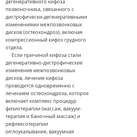
дегенеративного кифоза 
позвоночника, связанного с 
дистрофически-дегенеративными 
изменениями межпозвонковых 
дисков (остеохондроз), включая 
компрессионный кифоз грудного 
отдела.
     Если причиной кифоза стали 
дегенеративно-дистрофические 
изменения межпозвонковых 
дисков, лечение кифоза 
проводится одновременно с 
лечением остеохондроза, которое 
включает комплекс процедур 
физиотерапии (массаж, вакуум-
терапия и баночный массаж) и 
рефлексотерапии 
(иглоукалывание, вакуумная 