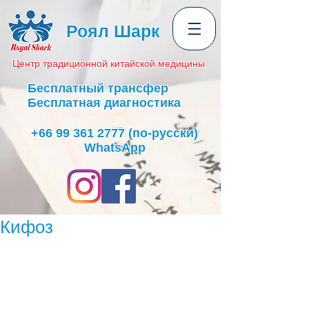
Роял Шарк
Центр
традиционной
китайской медицины
Бесплатный трансфер
Бесплатная диагностика
+66 99 361 2777
(по-русски)
WhatsApp
Кифоз