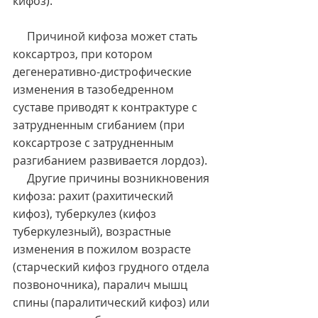
кифоз).
     Причиной кифоза может стать 
коксартроз, при котором 
дегенеративно-дистрофические 
изменения в тазобедренном 
суставе приводят к контрактуре с 
затрудненным сгибанием (при 
коксартрозе с затрудненным 
разгибанием развивается лордоз).
     Другие причины возникновения 
кифоза: рахит (рахитический 
кифоз), туберкулез (кифоз 
туберкулезный), возрастные 
изменения в пожилом возрасте 
(старческий кифоз грудного отдела 
позвоночника), паралич мышц 
спины (паралитический кифоз) или 