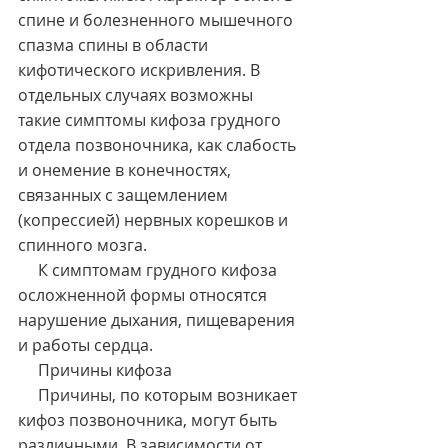
спине и болезненного мышечного 
спазма спины в области 
кифотического искривления. В 
отдельных случаях возможны 
такие симптомы кифоза грудного 
отдела позвоночника, как слабость 
и онемение в конечностях, 
связанных с защемлением 
(копрессией) нервных корешков и 
спинного мозга.
     К симптомам грудного кифоза 
осложненной формы относятся 
нарушение дыхания, пищеварения 
и работы сердца.
     Причины кифоза
     Причины, по которым возникает 
кифоз позвоночника, могут быть 
различными. В зависимости от 