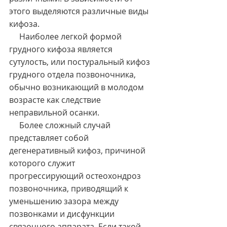
этого выделяются различные виды 
кифоза.
     Наиболее легкой формой 
грудного кифоза является 
сутулость, или постуральный кифоз 
грудного отдела позвоночника, 
обычно возникающий в молодом 
возрасте как следствие 
неправильной осанки.
     Более сложный случай 
представляет собой 
дегенеративный кифоз, причиной 
которого служит 
прогрессирующий остеохондроз 
позвоночника, приводящий к 
уменьшению зазора между 
позвонками и дисфункции 
связочного аппарата. Если такой 