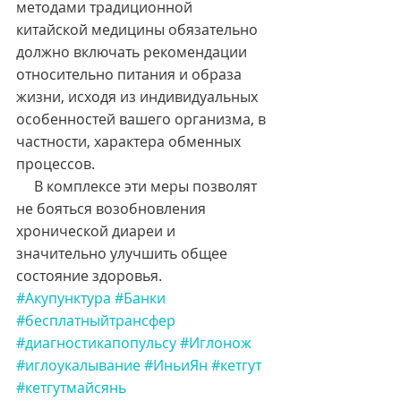
методами традиционной 
китайской медицины обязательно 
должно включать рекомендации 
относительно питания и образа 
жизни, исходя из индивидуальных 
особенностей вашего организма, в 
частности, характера обменных 
процессов.
     В комплексе эти меры позволят 
не бояться возобновления 
хронической диареи и 
значительно улучшить общее 
состояние здоровья.
#Акупунктура
#Банки
#бесплатныйтрансфер
#диагностикапопульсу
#Иглонож
#иглоукалывание
#ИньиЯн
#кетгут
#кетгутмайсянь