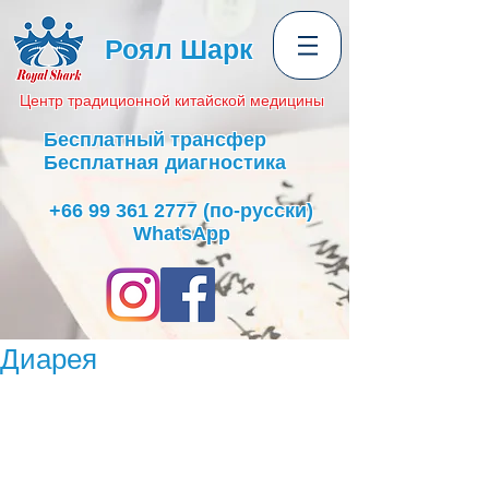
Роял Шарк
Центр
традиционной
китайской медицины
Бесплатный трансфер
Бесплатная диагностика
+66 99 361 2777
(по-русски)
WhatsApp
Диарея