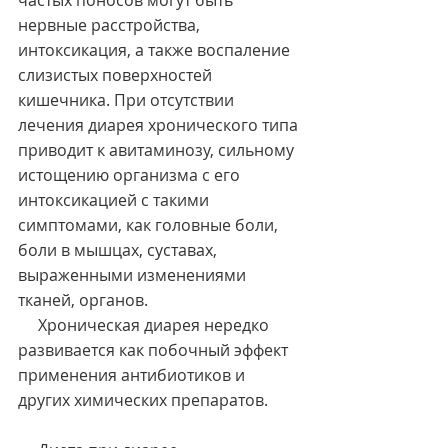
частых поносов могут быть 
нервные расстройства, 
интоксикация, а также воспаление 
слизистых поверхностей 
кишечника. При отсутствии 
лечения диарея хронического типа 
приводит к авитаминозу, сильному 
истощению организма с его 
интоксикацией с такими 
симптомами, как головные боли, 
боли в мышцах, суставах, 
выраженными изменениями 
тканей, органов.
     Хроническая диарея нередко 
развивается как побочный эффект 
применения антибиотиков и 
других химических препаратов.