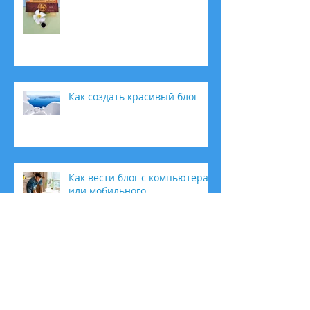
Как создать красивый блог
Как вести блог с компьютера
или мобильного
Как увеличить сообщество