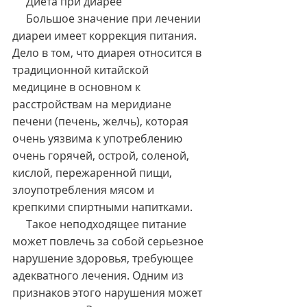
     Диета при диарее
     Большое значение при лечении 
диареи имеет коррекция питания. 
Дело в том, что диарея относится в 
традиционной китайской 
медицине в основном к 
расстройствам на меридиане 
печени (печень, желчь), которая 
очень уязвима к употреблению 
очень горячей, острой, соленой, 
кислой, пережаренной пищи, 
злоупотребления мясом и 
крепкими спиртными напитками.
     Такое неподходящее питание 
может повлечь за собой серьезное 
нарушение здоровья, требующее 
адекватного лечения. Одним из 
признаков этого нарушения может 