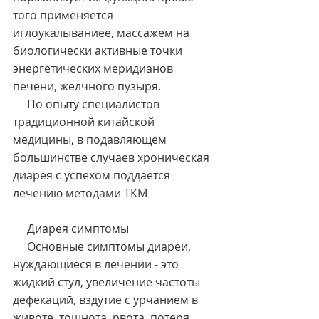
того применяется 
иглоукалываниее, массажем на 
биологически активные точки 
энергетических меридианов 
печени, желчного пузыря.
     По опыту специалистов 
традиционной китайской 
медицины, в подавляющем 
большинстве случаев хроническая 
диарея с успехом поддается 
лечению методами ТКМ
     Диарея симптомы
     Основные симптомы диареи, 
нуждающиеся в лечении - это 
жидкий стул, увеличение частоты 
дефекаций, вздутие с урчанием в 
животе, тошнота, рвота, потеря 