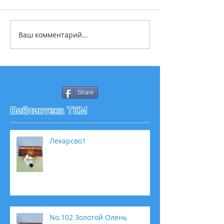
Ваш комментарий...
Share
Библиотека ТКМ
Лекарсво1
No.102 Золотой Олень