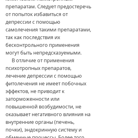
препаратам. Следует предостеречь 
от попыток избавиться от 
депрессии с помощью 
самолечения такими препаратами, 
так как последствия их 
бесконтрольного применения 
могут быть непредсказуемыми.
     В отличие от применения 
психотропных препаратов, 
лечение депрессии с помощью 
фитолечения не имеет побочных 
эффектов, не приводит к 
заторможенности или 
повышенной возбудимости, не 
оказывает негативного влияния на 
внутренние органы (печень, 
почки), эндокринную систему и 
обменные процессы. Более того, 