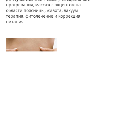
прогревания, массаж с акцентом на
области поясницы, живота, вакуум-
терапия, фитолечение и коррекция
питания.
Контакты
84/7 Moo 4 Wichit, Mueang Phuket
District, Phuket, Thailand
+66 993612777