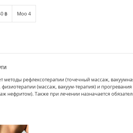
их
40 ฿
Moo 4
уги
т методы рефлексотерапии (точечный массаж, вакуумна
 физиотерапии (массаж, вакуум-терапия) и прогревания 
аж нефритом). Также при лечении назначается обязател