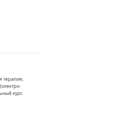
я терапия,
(электро-
ьный курс