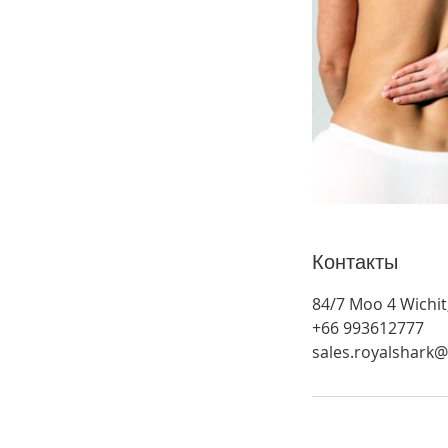
Контакты
84/7 Moo 4 Wichit
+66 993612777
sales.royalshark