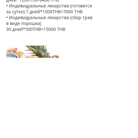
• Индивидуальные лекарства (готовятся
за сутки) 7 дней*1000THB=7000 THB
• Индивидуальные лекарства (сбор трав
в виде порошка)
30 дней*500THB=15000 THB
Контакты
84/7 Moo 4 Wichit, Mueang Phuket
District, Phuket, Thailand