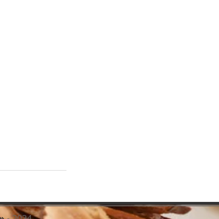
»
- 2024