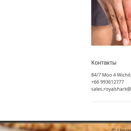
Контакты
84/7 Moo 4 Wichit
+66 993612777
sales.royalshark
© Цент