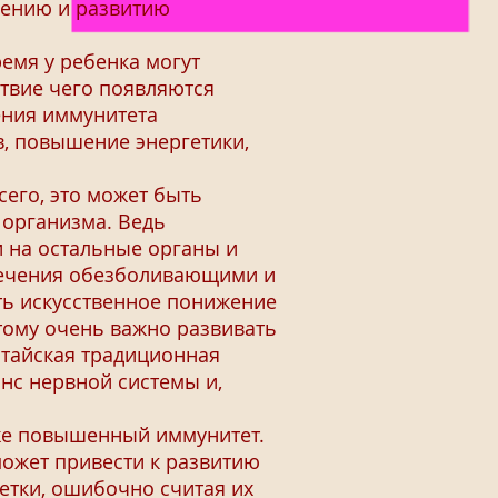
вению и развитию
емя у ребенка могут
твие чего появляются
ения иммунитета
, повышение энергетики,
его, это может быть
 организма. Ведь
и на остальные органы и
лечения обезболивающими и
ть искусственное понижение
тому очень важно развивать
итайская традиционная
нс нервной системы и,
же повышенный иммунитет.
может привести к развитию
летки, ошибочно считая их