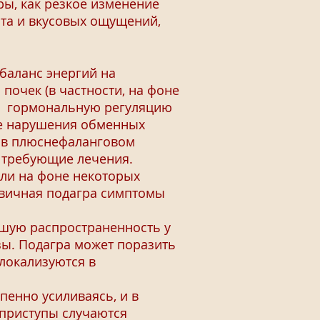
ы, как резкое изменение
ита и вкусовых ощущений,
баланс энергий на
почек (в частности, на фоне
 и гормональную регуляцию
те нарушения обменных
) в плюснефаланговом
, требующие лечения.
ли на фоне некоторых
рвичная подагра симптомы
шую распространенность у
зы. Подагра может поразить
 локализуются в
енно усиливаясь, и в
 приступы случаются