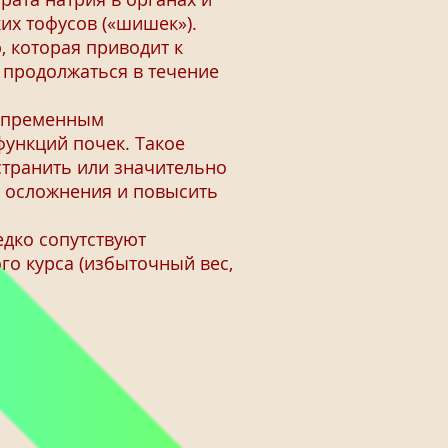
их тофусов («шишек»).
 которая приводит к
 продолжаться в течение
непременным
ункций почек. Такое
странить или значительно
ь осложнения и повысить
дко сопутствуют
го курса (избыточный вес,