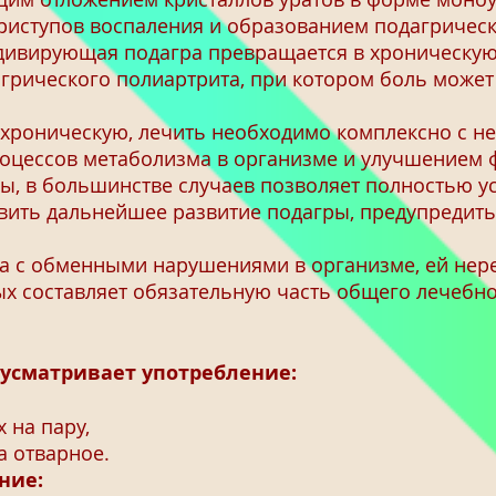
приступов воспаления и образованием подагрическ
вирующая подагра превращается в хроническую,
грического полиартрита, при котором боль может
 хроническую, лечить необходимо комплексно с 
оцессов метаболизма в организме и улучшением ф
ы, в большинстве случаев позволяет полностью у
вить дальнейшее развитие подагры, предупредит
 с обменными нарушениями в организме, ей нере
ых составляет обязательную часть общего лечебно
усматривает употребление:
 на пару,
а отварное.
ние: