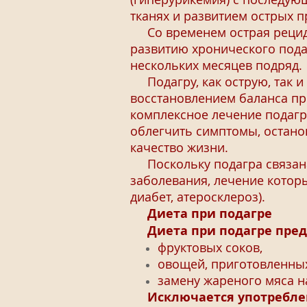
тканях и развитием острых 
Со временем острая рециди
развитию хронического пода
нескольких месяцев подряд.
Подагру, как острую, так и
восстановлением баланса пр
комплексное лечение подагр
облегчить симптомы, остано
качество жизни.
Поскольку подагра связана
заболевания, лечение котор
диабет, атеросклероз).
Диета при подагре
Диета при подагре пред
фруктовых соков,
овощей, приготовленных
замену жареного мяса н
Исключается употребле