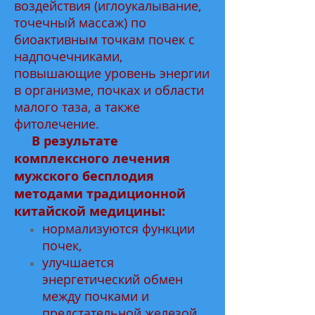
воздействия (иглоукалывание,
точечный массаж) по
биоактивным точкам почек с
надпочечниками,
повышающие уровень энергии
в организме, почках и области
малого таза, а также
фитолечение.
В результате
комплексного лечения
мужского бесплодия
методами традиционной
китайской медицины:
нормализуются функции
почек,
улучшается
энергетический обмен
между почками и
предстательной железой,