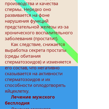
производства и качества
спермы. Нередко оно
развивается на фоне
нарушения функций
предстательной железы из-за
хронического воспалительного
заболевания (простатит).
Как следствие, снижается
выработка секрета простаты
(среды обитания
сперматозоидов) и изменяется
его состав, что негативно
сказывается на активности
сперматозоидов и их
способности оплодотворять
яйцеклетку.
Лечение мужского
бесплодия