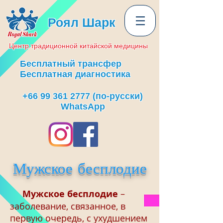
Роял Шарк
Центр
традиционной
китайской медицины
Бесплатный трансфер
Бесплатная диагностика
+66 99 361 2777
(по-русски)
WhatsApp
Мужское бесплодие
Мужское бесплодие
–
заболевание, связанное, в
первую очередь, с ухудшением