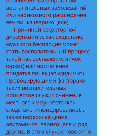
перенесенных в прошлом
воспалительных заболеваний
или варикозного расширения
вен яичка (варикоцеле).
Причиной секреторной
дисфункции и, как следствие,
мужского бесплодия может
стать воспалительный процесс,
такой как воспаление яичек
(орхит) или воспаление
придатка яичек (эпидидимит).
Провоцирующими факторами
таких воспалительных
процессов служит снижение
местного иммунитета (как
следствие, инфицирование), а
также переохлаждение,
авитаминоз, варикоцеле и ряд
других. В этом случае говорят о