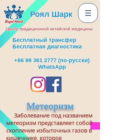
Роял Шарк
Центр
традиционной
китайской медицины
Бесплатный трансфер
Бесплатная диагностика
+66 99 361 2777
(по-русски)
WhatsApp
Метеоризм
Заболевание под названием
метеоризм представляет собой
скопление избыточных газов в
кишечнике, которое