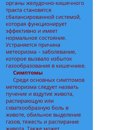
органы желудочно-кишечного
тракта становятся
сбалансированной системой,
которая функционирует
эффективно и имеет
нормальное состояние.
Устраняется причина
метеоризма – заболевание,
которое вызвало избыток
газообразования в кишечнике.
Симптомы
Среди основных симптомов
метеоризма следует назвать
пучение и вздутие живота,
распирающую или
схваткообразную боль в
животе, обильное выделение
газов, тяжесть и распирание
живота. Также может