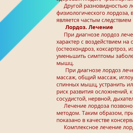
Другой разновидностью лор
физиологического лордоза, 
является частым следствием
Лордоз. Лечение
При диагнозе лордоз лечен
характер с воздействием на
(остеохондроз, коксартроз, 
уменьшить симптомы заболе
мышц.
При диагнозе лордоз лечен
массаж, общий массаж, иглоу
спинных мышц, устранить ил
риск развития осложнений, 
сосудистой, нервной, дыхат
Лечение лордоза позвоноч
методом. Таким образом, пр
показано в качестве консерв
Комплексное лечение лордо