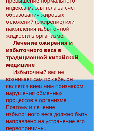
превышение нормального
индекса массы тела за счет
образования жировых
отложений (ожирение) или
накопления избыточной
жидкости в организме.
Лечение ожирения и
избыточного веса в
традиционной китайской
медицине
Избыточный вес не
возникает сам по себе, он
является внешним признаком
нарушения обменных
процессов в организме.
Поэтому и лечение
избыточного веса должно быть
направлено на устранение его
первопричины.