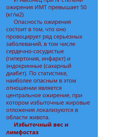
ожирения ИМТ превышает 50
(кг/м2)
Опасность ожирения
состоит в том, что оно
провоцирует ряд серьезных
заболеваний, в том числе
сердечно-сосудистые
(гипертония, инфаркт) и
эндокринные (сахарный
диабет). По статистике,
наиболее опасным в этом
отношении является
центральное ожирение, при
котором избыточные жировые
отложения локализуются в
области живота.
Избыточный вес и
лимфостаз