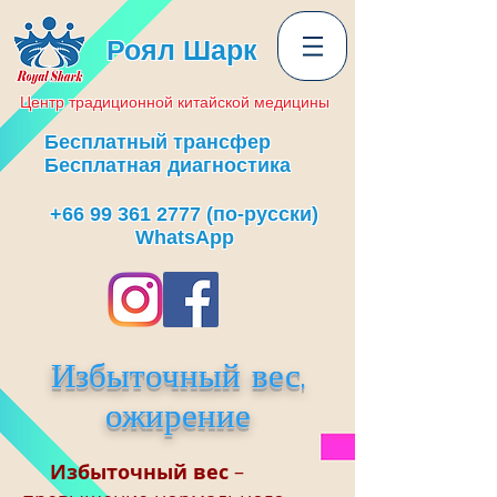
Роял Шарк
Центр
традиционной
китайской медицины
Бесплатный трансфер
Бесплатная диагностика
+66 99 361 2777
(по-русски)
WhatsApp
Избыточный вес,
ожирение
Избыточный вес
–