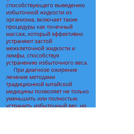
способствующего выведению
избыточной жидкости из
организма, включает такие
процедуры как точечный
массаж, который эффективно
устраняют застой
межклеточной жидкости и
лимфы, способствуя
устранению избыточного веса.
При диагнозе ожирение
лечение методами
традиционной китайской
медицины позволяет не только
уменьшить или полностью
устранить избыточный вес, но
и предотвратить или
остановить развитие многих
заболеваний опорно-