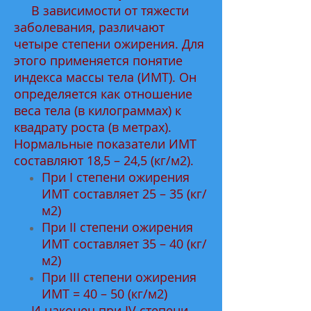
В зависимости от тяжести
заболевания, различают
четыре степени ожирения. Для
этого применяется понятие
индекса массы тела (ИМТ). Он
определяется как отношение
веса тела (в килограммах) к
квадрату роста (в метрах).
Нормальные показатели ИМТ
составляют 18,5 – 24,5 (кг/м2).
При I степени ожирения
ИМТ составляет 25 – 35 (кг/
м2)
При II степени ожирения
ИМТ составляет 35 – 40 (кг/
м2)
При III степени ожирения
ИМТ = 40 – 50 (кг/м2)
И наконец при IV степени