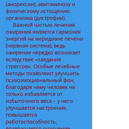
(анорексии), авитаминозу и
физическому истощению
организма (дистрофии).
Важной частью лечения
ожирения является гармония
энергий на меридиане печени
(нервная система), ведь
ожирение нередко возникает
вследствие «заедания
стрессов». Особые лечебные
методы позволяют улучшить
психоэмоциональный фон,
благодаря чему человек не
только избавляется от
избыточного веса – у него
улучшается настроение,
повышается
работоспособность,
возвращается ощущение