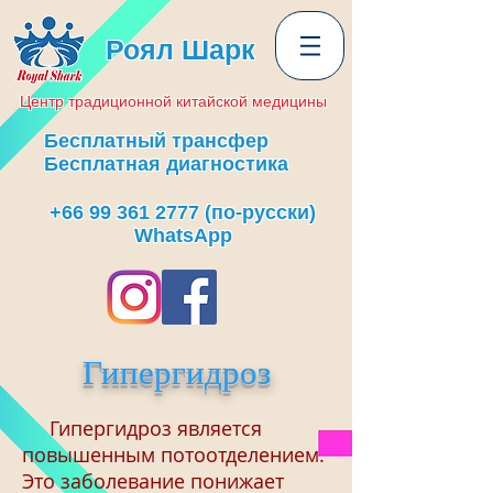
Роял Шарк
Центр
традиционной
китайской медицины
Бесплатный трансфер
Бесплатная диагностика
+66 99 361 2777
(по-русски)
WhatsApp
Гипергидроз
Гипергидроз является
повышенным потоотделением.
Это заболевание понижает