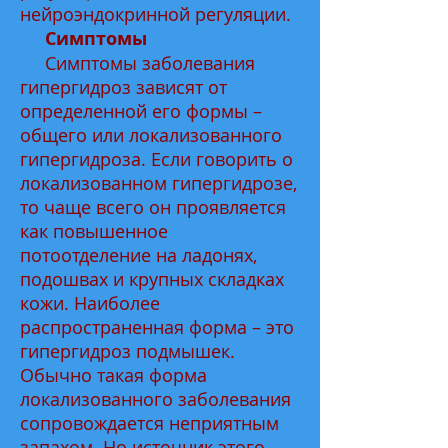
нейроэндокринной регуляции.
Симптомы
Симптомы заболевания
гипергидроз зависят от
определенной его формы –
общего или локализованного
гипергидроза. Если говорить о
локализованном гипергидрозе,
то чаще всего он проявляется
как повышенное
потоотделение на ладонях,
подошвах и крупных складках
кожи. Наиболее
распространенная форма – это
гипергидроз подмышек.
Обычно такая форма
локализованного заболевания
сопровождается неприятным
запахом. Но источник этого