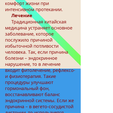
комфорт жизни при
интенсивном протекании.
Лечение
Традиционная китайская
медицина устраняет основное
заболевание, которое
послужило причиной
избыточной потливости
человека. Так, если причина
болезни – эндокринное
нарушение, то в лечение
входит фитолечение, рефлексо-
и физиотерапия. Такие
процедуры улучшают
гормональный фон,
восстанавливают баланс
эндокринной системы. Если же
причина – в вегето-сосудистой
дистонии, то используется