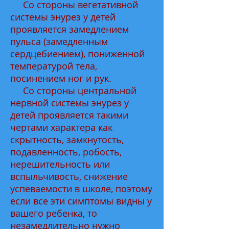
Со стороны вегетативной
системы энурез у детей
проявляется замедлением
пульса (замедленным
сердцебиением), пониженной
температурой тела,
посинением ног и рук.
Со стороны центральной
нервной системы энурез у
детей проявляется такими
чертами характера как
скрытность, замкнутость,
подавленность, робость,
нерешительность или
вспыльчивость, снижение
успеваемости в школе, поэтому
если все эти симптомы видны у
вашего ребенка, то
незамедлительно нужно