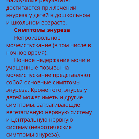
Наилучшие результаты
достигаются при лечении
энуреза у детей в дошкольном
и школьном возрасте.
Симптомы энуреза
Непроизвольное
мочеиспускание (в том числе в
ночное время).
Ночное недержание мочи и
учащенные позывы на
мочеиспускание представляют
собой основные симптомы
энуреза. Кроме того, энурез у
детей может иметь и другие
симптомы, затрагивающие
вегетативную нервную систему
и центральную нервную
систему (невротические
симптомы энуреза).