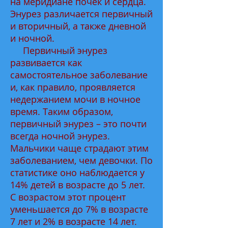
на меридиане почек и сердца.
Энурез различается первичный
и вторичный, а также дневной
и ночной.
Первичный энурез
развивается как
самостоятельное заболевание
и, как правило, проявляется
недержанием мочи в ночное
время. Таким образом,
первичный энурез – это почти
всегда ночной энурез.
Мальчики чаще страдают этим
заболеванием, чем девочки. По
статистике оно наблюдается у
14% детей в возрасте до 5 лет.
С возрастом этот процент
уменьшается до 7% в возрасте
7 лет и 2% в возрасте 14 лет.