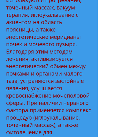
используются прогревания,
точечный массаж, вакуум-
терапия, иглоукалывание с
акцентом на область
поясницы, а также
энергетические меридианы
почек и мочевого пузыря.
Благодаря этим методам
лечения, активизируется
энергетический обмен между
почками и органами малого
таза, устраняются застойные
явления, улучшается
кровоснабжение мочеполовой
сферы. При наличии нервного
фактора применяется комплекс
процедур (иглоукалывание,
точечный массаж), а также
фитолечение для