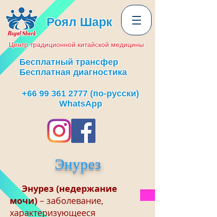
Роял Шарк
Центр
традиционной
китайской медицины
Бесплатный трансфер
Бесплатная диагностика
+66 99 361 2777
(по-русски)
WhatsApp
Энурез
Энурез (недержание
мочи)
– заболевание,
характеризующееся