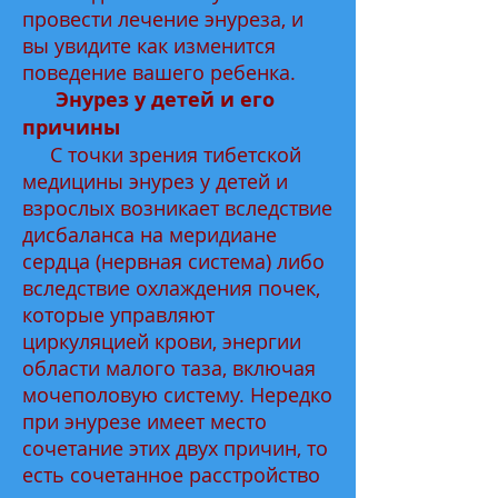
провести лечение энуреза, и
вы увидите как изменится
поведение вашего ребенка.
Энурез у детей и его
причины
С точки зрения тибетской
медицины энурез у детей и
взрослых возникает вследствие
дисбаланса на меридиане
сердца (нервная система) либо
вследствие охлаждения почек,
которые управляют
циркуляцией крови, энергии
области малого таза, включая
мочеполовую систему. Нередко
при энурезе имеет место
сочетание этих двух причин, то
есть сочетанное расстройство