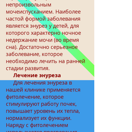
непроизвольным
мочеиспусканием. Наиболее
частой формой заболевания
является энурез у детей, для
которого характерно ночное
недержание мочи (во время
сна). Достаточно серьезное
заболевание, которое
необходимо лечить на ранней
стадии развития.
Лечение энуреза
Для лечения энуреза в
нашей клинике применяется
фитолечение, которое
стимулируют работу почек,
повышает уровень их тепла,
нормализует их функции.
Наряду с фитолечением