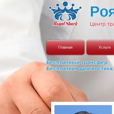
Ро
Центр
тр
Главная
Услуги
Бесплатный трансфер
Бесплатная диагностика