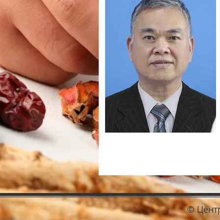
© Цент