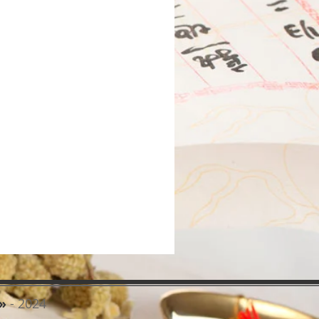
»
- 2024