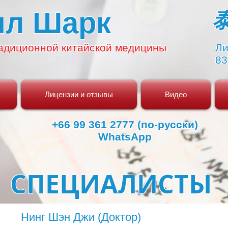
ял Шарк
адиционной
китайской медицины
Ли
83
Лицензии и отзывы
Видео
+66 99 361 2777 (по-русски)
WhatsApp
СПЕЦИАЛИСТЫ
Нинг Шэн Джи (Доктор)