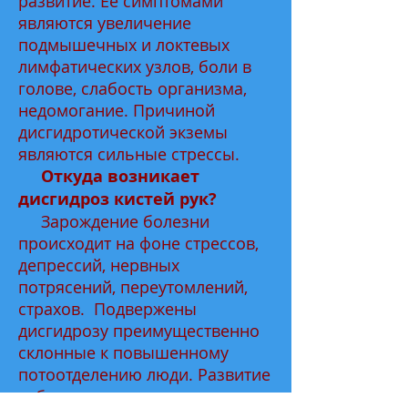
развитие. Ее симптомами
являются увеличение
подмышечных и локтевых
лимфатических узлов, боли в
голове, слабость организма,
недомогание. Причиной
дисгидротической экземы
являются сильные стрессы.
Откуда возникает
дисгидроз кистей рук?
Зарождение болезни
происходит на фоне стрессов,
депрессий, нервных
потрясений, переутомлений,
страхов. Подвержены
дисгидрозу преимущественно
склонные к повышенному
потоотделению люди. Развитие
заболевание может получить