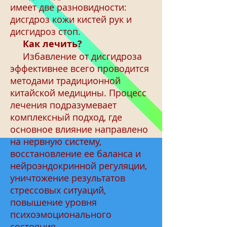
имеет две разновидности:
дисгдроз кожи кистей рук и
дисгидроз стоп.
Как лечить?
Избавление от дисгидроза
эффективнее всего проводится
методами традиционной
китайской медицины. Процесс
лечения подразумевает
комплексный подход, где
основное влияние направлено
на нервную систему,
восстановление ее баланса и
нейроэндокринной регуляции,
уничтожение результатов
стрессовых ситуаций,
повышение уровня
психоэмоционального
состояния.