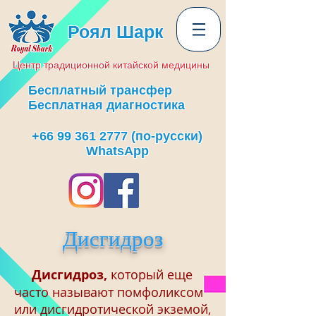
Роял Шарк
Центр
традиционной
китайской медицины
Бесплатный трансфер
Бесплатная диагностика
+66 99 361 2777
(по-русски)
WhatsApp
Дисгидроз
Дисгидроз,
который еще
часто называют помфоликсом
или дисгидротической экземой,