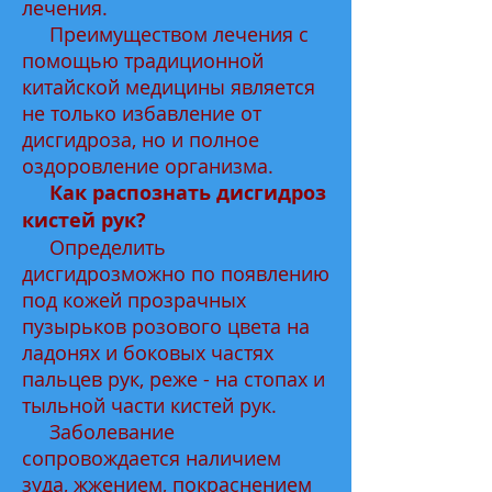
лечения.
Преимуществом лечения с
помощью традиционной
китайской медицины является
не только избавление от
дисгидроза, но и полное
оздоровление организма.
Как распознать дисгидроз
кистей рук?
Определить
дисгидрозможно по появлению
под кожей прозрачных
пузырьков розового цвета на
ладонях и боковых частях
пальцев рук, реже - на стопах и
тыльной части кистей рук.
Заболевание
сопровождается наличием
зуда, жжением, покраснением